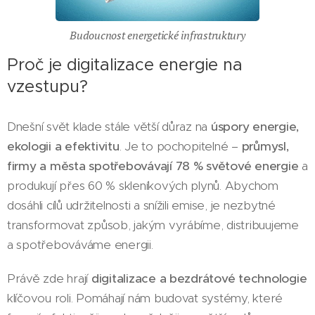
Budoucnost energetické infrastruktury
Proč je digitalizace energie na
vzestupu?
Dnešní svět klade stále větší důraz na
úspory energie,
ekologii a efektivitu
. Je to pochopitelné –
průmysl,
firmy a města spotřebovávají 78 % světové energie
a
produkují přes 60 % skleníkových plynů. Abychom
dosáhli cílů udržitelnosti a snížili emise, je nezbytné
transformovat způsob, jakým vyrábíme, distribuujeme
a spotřebováváme energii.
Právě zde hrají
digitalizace a bezdrátové technologie
klíčovou roli. Pomáhají nám budovat systémy, které