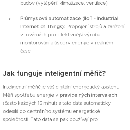
budov (vytápění, klimatizace, ventilace).
Průmyslová automatizace (IIoT - Industrial
Internet of Things):
Propojení strojů a zařízení
v továrnách pro efektivnější výrobu,
monitorování a úspory energie v reálném
čase.
Jak funguje inteligentní měřič?
Inteligentní měřič je váš digitální energetický asistent.
Měří spotřebu energie v
pravidelných intervalech
(často každých 15 minut) a tato data automaticky
odesílá do centrálního systému energetické
společnosti. Tato data se pak používají pro: