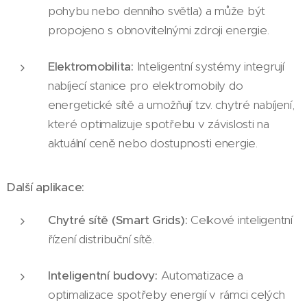
pohybu nebo denního světla) a může být
propojeno s obnovitelnými zdroji energie.
Elektromobilita:
Inteligentní systémy integrují
nabíjecí stanice pro elektromobily do
energetické sítě a umožňují tzv. chytré nabíjení,
které optimalizuje spotřebu v závislosti na
aktuální ceně nebo dostupnosti energie.
Další aplikace:
Chytré sítě (Smart Grids):
Celkové inteligentní
řízení distribuční sítě.
Inteligentní budovy:
Automatizace a
optimalizace spotřeby energií v rámci celých