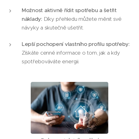
Možnost aktivně řídit spotřebu a šetřit
náklady:
Díky přehledu můžete měnit své
návyky a skutečně ušetřit.
Lepší pochopení vlastního profilu spotřeby:
Získáte cenné informace o tom, jak a kdy
spotřebováváte energii.