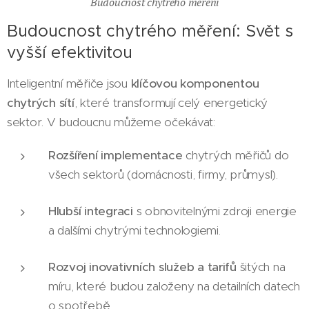
Budoucnost chytrého měření
Budoucnost chytrého měření: Svět s
vyšší efektivitou
Inteligentní měřiče jsou
klíčovou komponentou
chytrých sítí
, které transformují celý energetický
sektor. V budoucnu můžeme očekávat:
Rozšíření implementace
chytrých měřičů do
všech sektorů (domácnosti, firmy, průmysl).
Hlubší integraci
s obnovitelnými zdroji energie
a dalšími chytrými technologiemi.
Rozvoj inovativních služeb a tarifů
šitých na
míru, které budou založeny na detailních datech
o spotřebě.