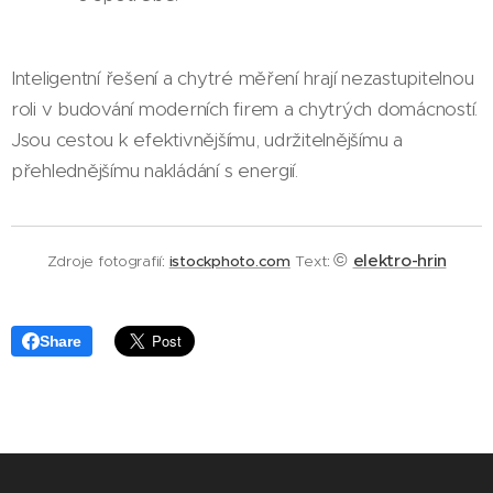
Inteligentní řešení a chytré měření hrají nezastupitelnou
roli v budování moderních firem a chytrých domácností.
Jsou cestou k efektivnějšímu, udržitelnějšímu a
přehlednějšímu nakládání s energií.
©
elektro-hrin
Zdroje fotografií
:
istockphoto.com
Text
:
Share