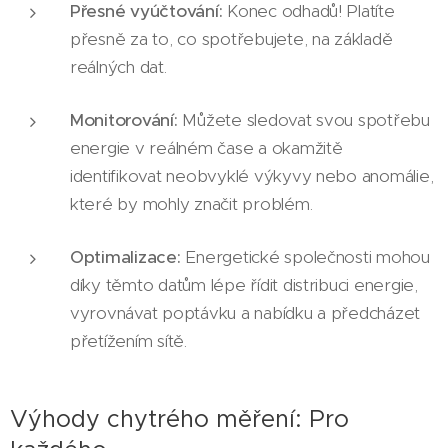
Přesné vyúčtování:
Konec odhadů! Platíte
přesně za to, co spotřebujete, na základě
reálných dat.
Monitorování:
Můžete sledovat svou spotřebu
energie v reálném čase a okamžitě
identifikovat neobvyklé výkyvy nebo anomálie,
které by mohly značit problém.
Optimalizace:
Energetické společnosti mohou
díky těmto datům lépe řídit distribuci energie,
vyrovnávat poptávku a nabídku a předcházet
přetížením sítě.
Výhody chytrého měření: Pro