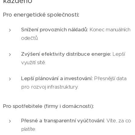
každého
Pro energetické společnosti:
Snížení provozních nákladů:
Konec manuálních
odečtů.
Zvýšení efektivity distribuce energie:
Lepší
využití sítě.
Lepší plánování a investování:
Přesnější data
pro rozvoj infrastruktury.
Pro spotřebitele (firmy i domácnosti):
Přesné a transparentní vyúčtování:
Víte, za co
platíte.