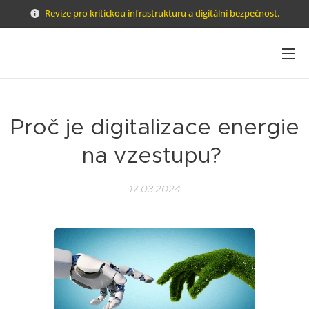
Revize pro kritickou infrastrukturu a digitální bezpečnost.
Proč je digitalizace energie
na vzestupu?
17.03.2024