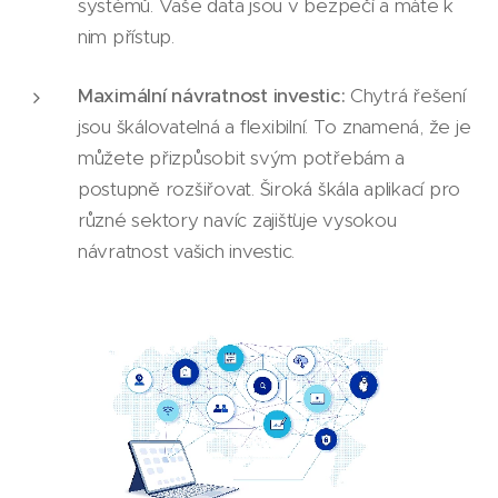
systémů. Vaše data jsou v bezpečí a máte k
nim přístup.
Maximální návratnost investic:
Chytrá řešení
jsou škálovatelná a flexibilní. To znamená, že je
můžete přizpůsobit svým potřebám a
postupně rozšiřovat. Široká škála aplikací pro
různé sektory navíc zajišťuje vysokou
návratnost vašich investic.