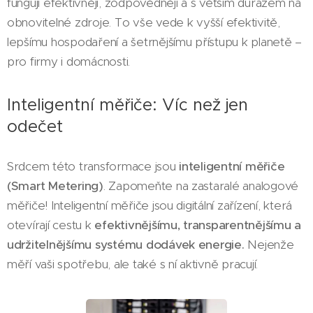
fungují efektivněji, zodpovědněji a s větším důrazem na
obnovitelné zdroje. To vše vede k vyšší efektivitě,
lepšímu hospodaření a šetrnějšímu přístupu k planetě –
pro firmy i domácnosti.
Inteligentní měřiče: Víc než jen
odečet
Srdcem této transformace jsou
inteligentní měřiče
(Smart Metering)
. Zapomeňte na zastaralé analogové
měřiče! Inteligentní měřiče jsou digitální zařízení, která
otevírají cestu k
efektivnějšímu, transparentnějšímu a
udržitelnějšímu systému dodávek energie.
Nejenže
měří vaši spotřebu, ale také s ní aktivně pracují.